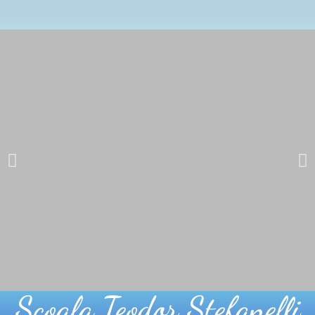
Școala Teodor Ștefanelli