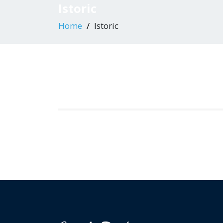
Istoric
Home
Istoric