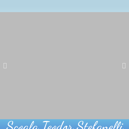
Școala Teodor Ștefanelli