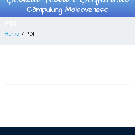
Câmpulung Moldovenesc
PDI
Home
PDI